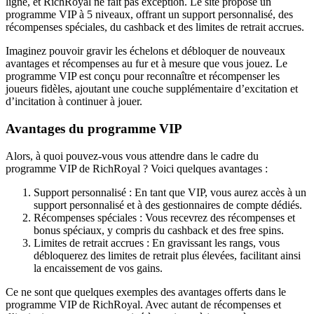
ligne, et RichRoyal ne fait pas exception. Le site propose un
programme VIP à 5 niveaux, offrant un support personnalisé, des
récompenses spéciales, du cashback et des limites de retrait accrues.
Imaginez pouvoir gravir les échelons et débloquer de nouveaux
avantages et récompenses au fur et à mesure que vous jouez. Le
programme VIP est conçu pour reconnaître et récompenser les
joueurs fidèles, ajoutant une couche supplémentaire d’excitation et
d’incitation à continuer à jouer.
Avantages du programme VIP
Alors, à quoi pouvez-vous vous attendre dans le cadre du
programme VIP de RichRoyal ? Voici quelques avantages :
Support personnalisé : En tant que VIP, vous aurez accès à un
support personnalisé et à des gestionnaires de compte dédiés.
Récompenses spéciales : Vous recevrez des récompenses et
bonus spéciaux, y compris du cashback et des free spins.
Limites de retrait accrues : En gravissant les rangs, vous
débloquerez des limites de retrait plus élevées, facilitant ainsi
la encaissement de vos gains.
Ce ne sont que quelques exemples des avantages offerts dans le
programme VIP de RichRoyal. Avec autant de récompenses et