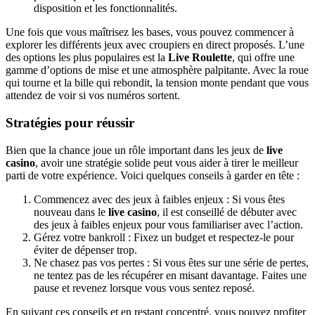
disposition et les fonctionnalités.
Une fois que vous maîtrisez les bases, vous pouvez commencer à
explorer les différents jeux avec croupiers en direct proposés. L’une
des options les plus populaires est la
Live Roulette
, qui offre une
gamme d’options de mise et une atmosphère palpitante. Avec la roue
qui tourne et la bille qui rebondit, la tension monte pendant que vous
attendez de voir si vos numéros sortent.
Stratégies pour réussir
Bien que la chance joue un rôle important dans les jeux de
live
casino
, avoir une stratégie solide peut vous aider à tirer le meilleur
parti de votre expérience. Voici quelques conseils à garder en tête :
Commencez avec des jeux à faibles enjeux : Si vous êtes
nouveau dans le
live casino
, il est conseillé de débuter avec
des jeux à faibles enjeux pour vous familiariser avec l’action.
Gérez votre bankroll : Fixez un budget et respectez-le pour
éviter de dépenser trop.
Ne chasez pas vos pertes : Si vous êtes sur une série de pertes,
ne tentez pas de les récupérer en misant davantage. Faites une
pause et revenez lorsque vous vous sentez reposé.
En suivant ces conseils et en restant concentré, vous pouvez profiter