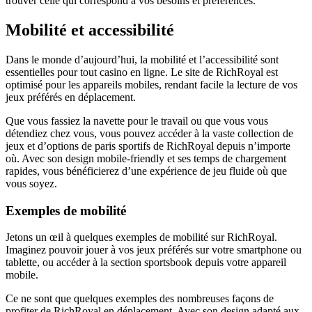
trouver celle qui correspond à vos besoins et préférences.
Mobilité et accessibilité
Dans le monde d’aujourd’hui, la mobilité et l’accessibilité sont
essentielles pour tout casino en ligne. Le site de RichRoyal est
optimisé pour les appareils mobiles, rendant facile la lecture de vos
jeux préférés en déplacement.
Que vous fassiez la navette pour le travail ou que vous vous
détendiez chez vous, vous pouvez accéder à la vaste collection de
jeux et d’options de paris sportifs de RichRoyal depuis n’importe
où. Avec son design mobile-friendly et ses temps de chargement
rapides, vous bénéficierez d’une expérience de jeu fluide où que
vous soyez.
Exemples de mobilité
Jetons un œil à quelques exemples de mobilité sur RichRoyal.
Imaginez pouvoir jouer à vos jeux préférés sur votre smartphone ou
tablette, ou accéder à la section sportsbook depuis votre appareil
mobile.
Ce ne sont que quelques exemples des nombreuses façons de
profiter de RichRoyal en déplacement. Avec son design adapté aux