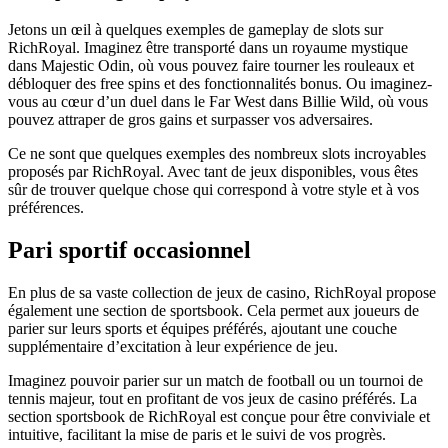
Jetons un œil à quelques exemples de gameplay de slots sur
RichRoyal. Imaginez être transporté dans un royaume mystique
dans Majestic Odin, où vous pouvez faire tourner les rouleaux et
débloquer des free spins et des fonctionnalités bonus. Ou imaginez-
vous au cœur d’un duel dans le Far West dans Billie Wild, où vous
pouvez attraper de gros gains et surpasser vos adversaires.
Ce ne sont que quelques exemples des nombreux slots incroyables
proposés par RichRoyal. Avec tant de jeux disponibles, vous êtes
sûr de trouver quelque chose qui correspond à votre style et à vos
préférences.
Pari sportif occasionnel
En plus de sa vaste collection de jeux de casino, RichRoyal propose
également une section de sportsbook. Cela permet aux joueurs de
parier sur leurs sports et équipes préférés, ajoutant une couche
supplémentaire d’excitation à leur expérience de jeu.
Imaginez pouvoir parier sur un match de football ou un tournoi de
tennis majeur, tout en profitant de vos jeux de casino préférés. La
section sportsbook de RichRoyal est conçue pour être conviviale et
intuitive, facilitant la mise de paris et le suivi de vos progrès.